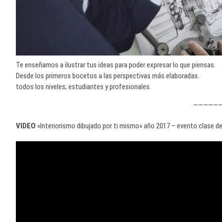
Te enseñamos a ilustrar tus ideas para poder expresar lo que piensas.
Desde los primeros bocetos a las perspectivas más elaboradas.
todos los niveles; estudiantes y profesionales.
—————
VIDEO
«Interiorismo dibujado por ti mismo» año 2017 – evento clase de