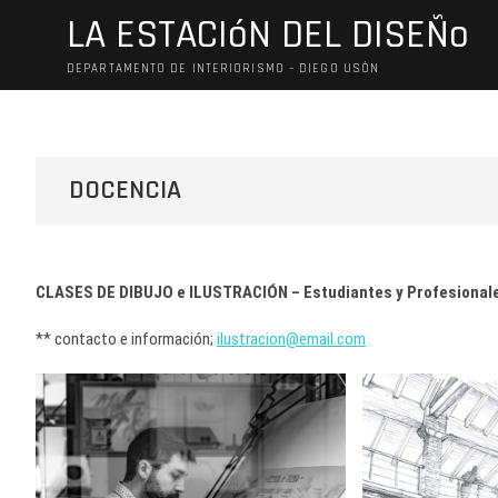
Saltar
LA ESTACIóN DEL DISEÑo
al
contenido
DEPARTAMENTO DE INTERIORISMO – DIEGO USÓN
DOCENCIA
CLASES DE DIBUJO e ILUSTRACIÓN – Estudiantes y Profesional
** contacto e información;
ilustracion@email.com