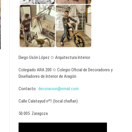
Diego Usón López ✩ Arquitectura Interior
Colegiado ARA 200 ✩ Colegio Oficial de Decoradores y
Diseñadores de Interior de Aragón
Contacto:
decoracion@email.com
Calle Calatayud nº1 (local chaflan)
50.005 Zaragoza