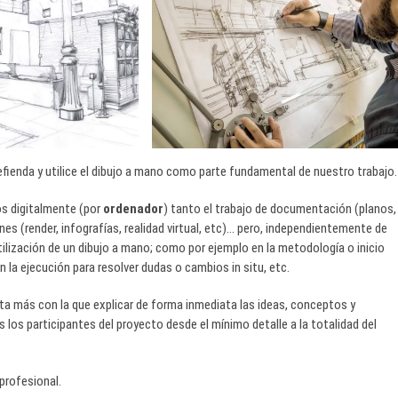
fienda y utilice el dibujo a mano como parte fundamental de nuestro trabajo.
s digitalmente (por
ordenador
) tanto el trabajo de documentación (planos,
es (render, infografías, realidad virtual, etc)… pero, independientemente de
tilización de un dibujo a mano; como por ejemplo en la metodología o inicio
n la ejecución para resolver dudas o cambios in situ, etc.
 más con la que explicar de forma inmediata las ideas, conceptos y
los participantes del proyecto desde el mínimo detalle a la totalidad del
profesional.