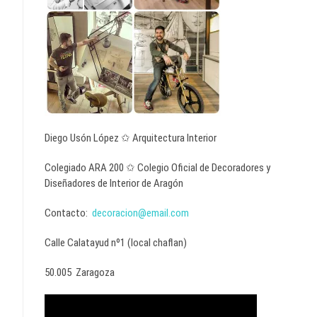
Diego Usón López ✩ Arquitectura Interior
Colegiado ARA 200 ✩ Colegio Oficial de Decoradores y
Diseñadores de Interior de Aragón
Contacto:
decoracion@email.com
Calle Calatayud nº1 (local chaflan)
50.005 Zaragoza