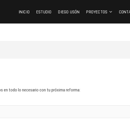
INICIO
ESTUDIO
DIEGO USÓN
PROYECTOS
CONT
os en todo lo necesario con tu próxima reforma: