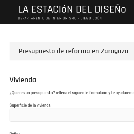
Saltar
LA ESTACIóN DEL DISEÑo
al
contenido
DEPARTAMENTO DE INTERIORISMO – DIEGO USÓN
Presupuesto de reforma en Zaragoza
Vivienda
¿Quieres un presupuesto? rellena el siguiente formulario y te ayudarem
Superficie de la vivienda