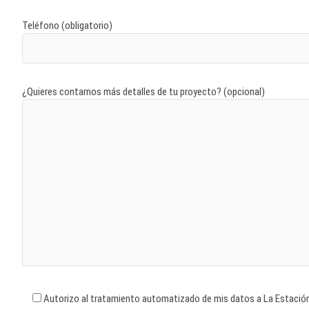
Teléfono (obligatorio)
¿Quieres contarnos más detalles de tu proyecto? (opcional)
Autorizo al tratamiento automatizado de mis datos a La Estación