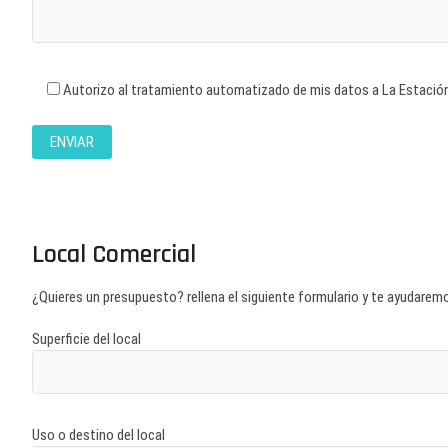
Autorizo al tratamiento automatizado de mis datos a La Estación
Local Comercial
¿Quieres un presupuesto? rellena el siguiente formulario y te ayudarem
Superficie del local
Uso o destino del local